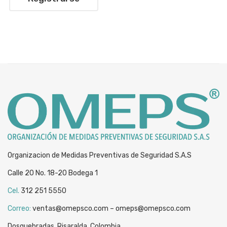
Organizacion de Medidas Preventivas de Seguridad S.A.S
Calle 20 No. 18-20 Bodega 1
Cel.
312 251 5550
Correo:
ventas@omepsco.com – omeps@omepsco.com
Dosquebradas, Risaralda, Colombia