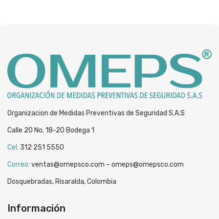
Organizacion de Medidas Preventivas de Seguridad S.A.S
Calle 20 No. 18-20 Bodega 1
Cel.
312 251 5550
Correo:
ventas@omepsco.com – omeps@omepsco.com
Dosquebradas, Risaralda, Colombia
Información