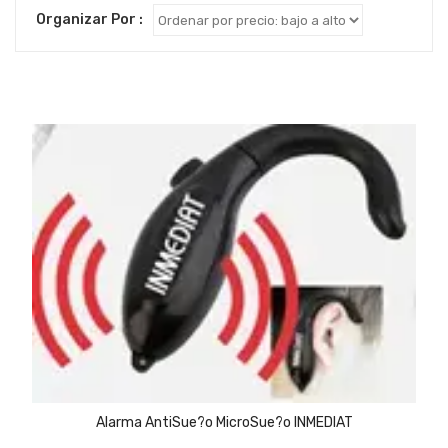
Organizar Por :
Alarma AntiSue?o MicroSue?o INMEDIAT