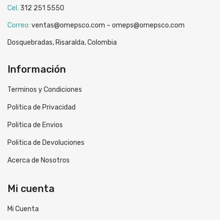
Cel.
312 251 5550
Correo:
ventas@omepsco.com – omeps@omepsco.com
Dosquebradas, Risaralda, Colombia
Información
Terminos y Condiciones
Politica de Privacidad
Politica de Envios
Politica de Devoluciones
Acerca de Nosotros
Mi cuenta
Mi Cuenta