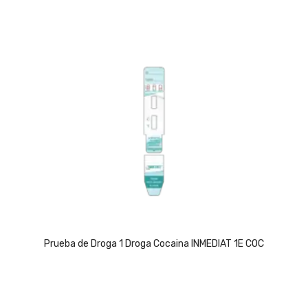
Prueba de Droga 1 Droga Cocaina INMEDIAT 1E COC