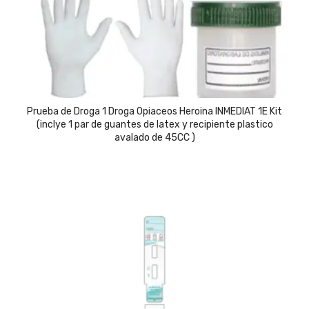
Prueba de Droga 1 Droga Opiaceos Heroina INMEDIAT 1E Kit
(inclye 1 par de guantes de latex y recipiente plastico
avalado de 45CC )