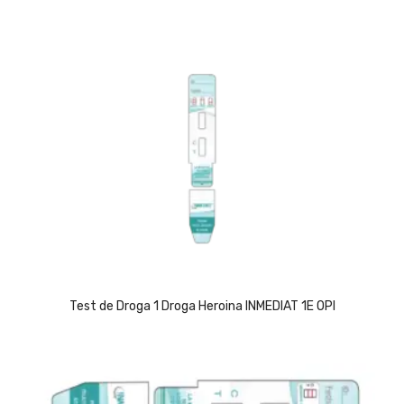
Test de Droga 1 Droga Heroina INMEDIAT 1E OPI