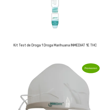
Kit Test de Droga 1 Droga Marihuana INMEDIAT 1E THC
Promocion