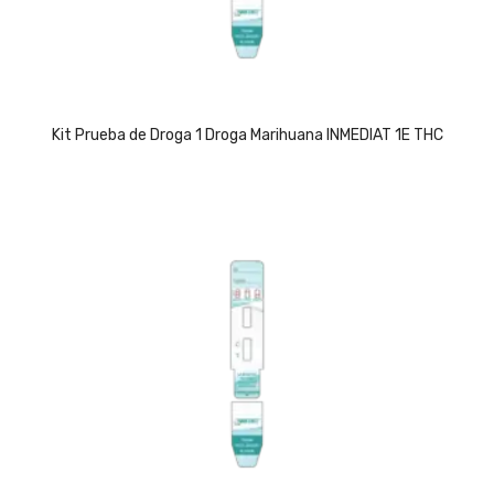
Kit Prueba de Droga 1 Droga Marihuana INMEDIAT 1E THC