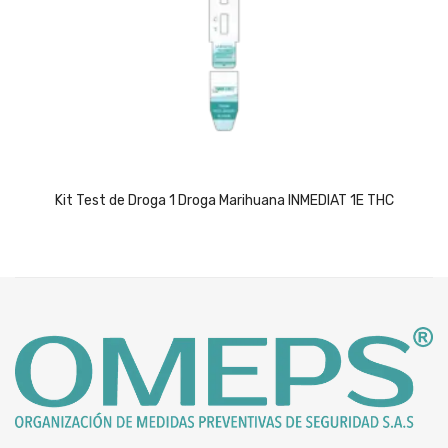
Kit Test de Droga 1 Droga Marihuana INMEDIAT 1E THC