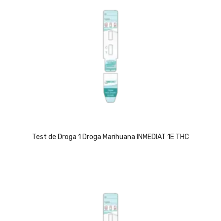
Test de Droga 1 Droga Marihuana INMEDIAT 1E THC