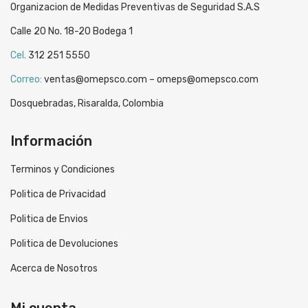
Organizacion de Medidas Preventivas de Seguridad S.A.S
Calle 20 No. 18-20 Bodega 1
Cel.
312 251 5550
Correo:
ventas@omepsco.com – omeps@omepsco.com
Dosquebradas, Risaralda, Colombia
Información
Terminos y Condiciones
Politica de Privacidad
Politica de Envios
Politica de Devoluciones
Acerca de Nosotros
Mi cuenta