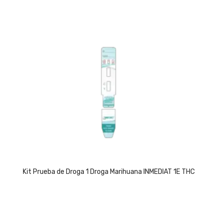
Kit Prueba de Droga 1 Droga Marihuana INMEDIAT 1E THC