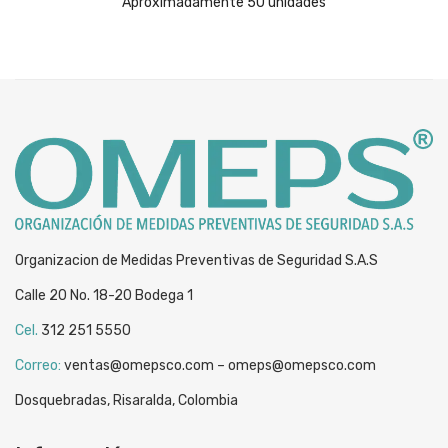
Aproximadamente 50 unidades
Organizacion de Medidas Preventivas de Seguridad S.A.S
Calle 20 No. 18-20 Bodega 1
Cel.
312 251 5550
Correo:
ventas@omepsco.com – omeps@omepsco.com
Dosquebradas, Risaralda, Colombia