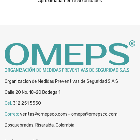
Aproximadamente 50 unidades
Organizacion de Medidas Preventivas de Seguridad S.A.S
Calle 20 No. 18-20 Bodega 1
Cel.
312 251 5550
Correo:
ventas@omepsco.com – omeps@omepsco.com
Dosquebradas, Risaralda, Colombia