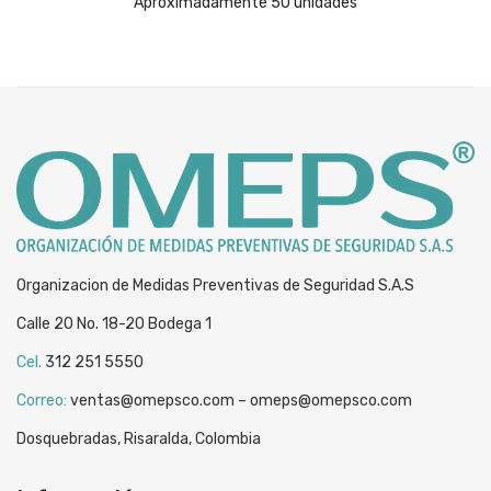
Aproximadamente 50 unidades
Organizacion de Medidas Preventivas de Seguridad S.A.S
Calle 20 No. 18-20 Bodega 1
Cel.
312 251 5550
Correo:
ventas@omepsco.com – omeps@omepsco.com
Dosquebradas, Risaralda, Colombia