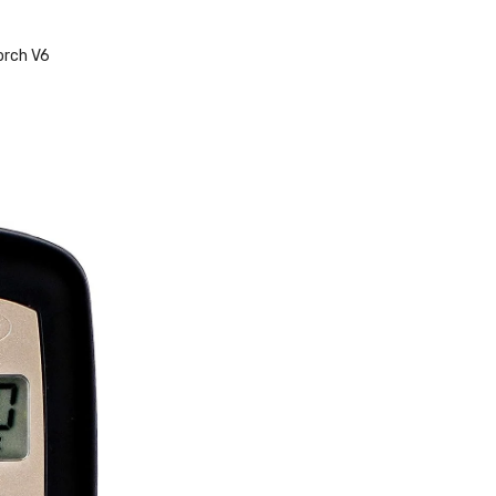
orch V6