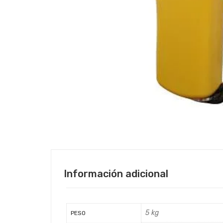
Información adicional
5 kg
PESO