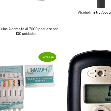
Alcoholimetro Alcot
uillas Alcomate AL7000 paquete por
100 unidades
Promocion