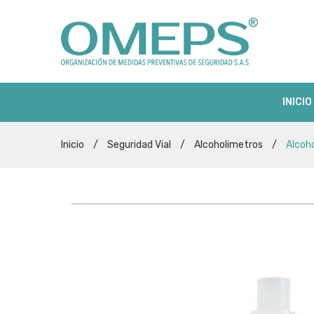
INICIO
Inicio
/
Seguridad Vial
/
Alcoholimetros
/
Alcoh