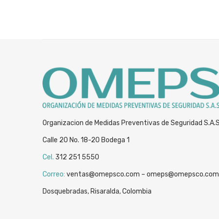
Organizacion de Medidas Preventivas de Seguridad S.A.
Calle 20 No. 18-20 Bodega 1
Cel.
312 251 5550
Correo:
ventas@omepsco.com – omeps@omepsco.com
Dosquebradas, Risaralda, Colombia