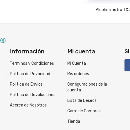
Alcoholimetro T
Información
Mi cuenta
Si
Terminos y Condiciones
Mi Cuenta
S
Politica de Privacidad
Mis ordenes
Politica de Envios
Configuraciones de la
cuenta
Politica de Devoluciones
Lista de Deseos
Acerca de Nosotros
Carro de Compras
Tienda