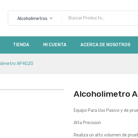
Alcoholimetros
No h
TIENDA
MI CUENTA
ACERCA DE NOSOTROS
olimetro AP4020
Alcoholimetro 
Equipo Para Uso Pasivo y de pru
Alta Precision
Realiza un alto volumen de pru