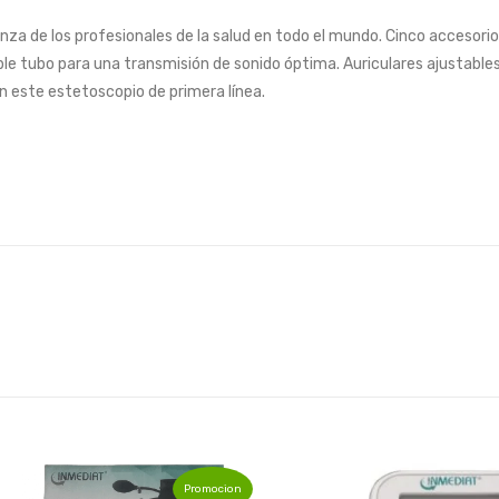
ianza de los profesionales de la salud en todo el mundo. Cinco acces
oble tubo para una transmisión de sonido óptima. Auriculares ajustabl
n este estetoscopio de primera línea.
Promocion