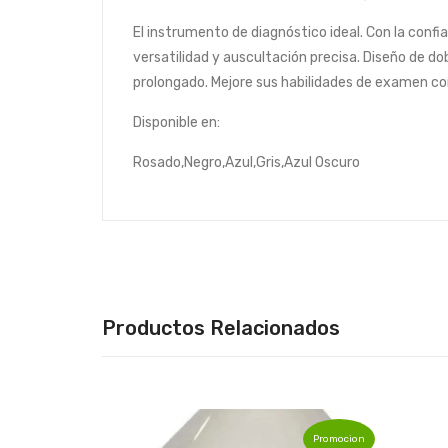
El instrumento de diagnóstico ideal. Con la conf
versatilidad y auscultación precisa. Diseño de d
prolongado. Mejore sus habilidades de examen co
Disponible en:
Rosado,Negro,Azul,Gris,Azul Oscuro
Productos Relacionados
Promocion