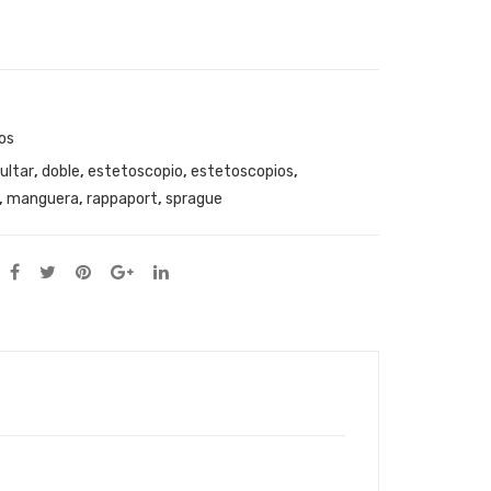
os
ultar
,
doble
,
estetoscopio
,
estetoscopios
,
,
manguera
,
rappaport
,
sprague