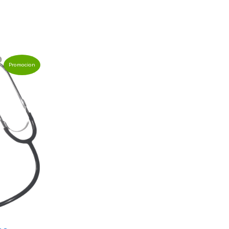
Promocion