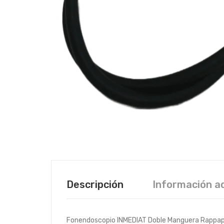
Descripción
Información ad
Fonendoscopio INMEDIAT Doble Manguera Rappap