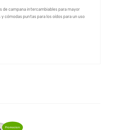
orios de campana intercambiables para mayor
es y cómodas puntas para los oídos para un uso
Promocion