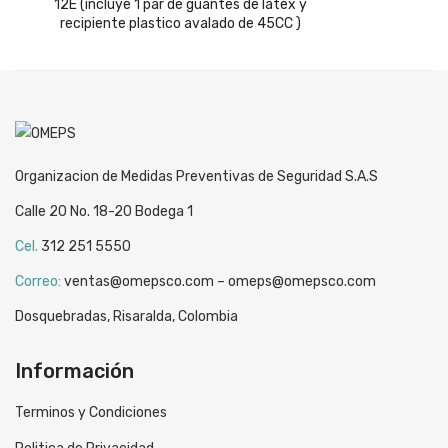
12E (incluye 1 par de guantes de latex y
recipiente plastico avalado de 45CC )
Organizacion de Medidas Preventivas de Seguridad S.A.S
Calle 20 No. 18-20 Bodega 1
Cel.
312 251 5550
Correo:
ventas@omepsco.com – omeps@omepsco.com
Dosquebradas, Risaralda, Colombia
Información
Terminos y Condiciones