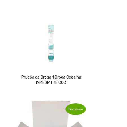
Prueba de Droga 1 Droga Cocaina
INMEDIAT 1E COC
Promocion