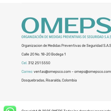
Organizacion de Medidas Preventivas de Seguridad S.A.
Calle 20 No. 18-20 Bodega 1
Cel.
312 251 5550
Correo:
ventas@omepsco.com – omeps@omepsco.com
Dosquebradas, Risaralda, Colombia