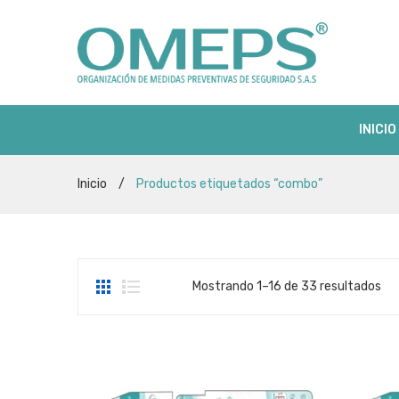
INICIO
Inicio
/
Productos etiquetados “combo”
So
Mostrando 1–16 de 33 resultados
by
pri
lo