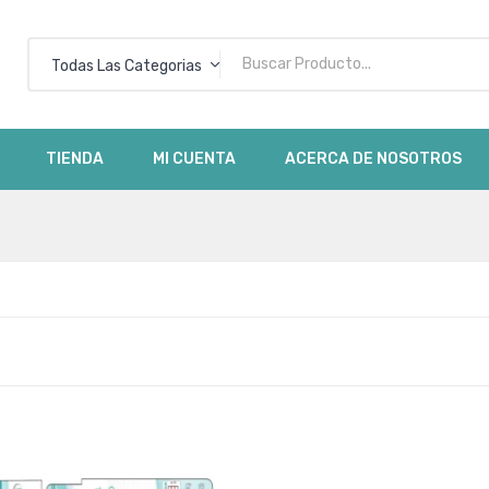
Todas Las Categorias
No h
TIENDA
MI CUENTA
ACERCA DE NOSOTROS
rted
ce:
w