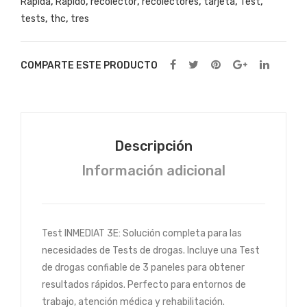
Rapida
,
Rapido
,
recolector
,
recolectores
,
tarjeta
,
Test
,
tests
,
thc
,
tres
COMPARTE ESTE PRODUCTO
Descripción
Información adicional
Test INMEDIAT 3E: Solución completa para las
necesidades de Tests de drogas. Incluye una Test
de drogas confiable de 3 paneles para obtener
resultados rápidos. Perfecto para entornos de
trabajo, atención médica y rehabilitación.