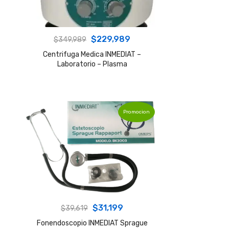
Original
Current
$
229,989
$
349,989
price
price
Centrifuga Medica INMEDIAT –
Laboratorio – Plasma
was:
is:
$349,989.
$229,989.
Promocion
Original
Current
$
31,199
$
39,619
price
price
Fonendoscopio INMEDIAT Sprague