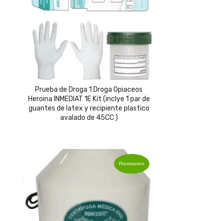
Prueba de Droga 1 Droga Opiaceos
Heroina INMEDIAT 1E Kit (inclye 1 par de
guantes de latex y recipiente plastico
avalado de 45CC )
Promocion