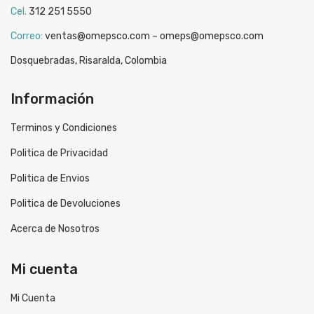
Cel.
312 251 5550
Correo:
ventas@omepsco.com – omeps@omepsco.com
Dosquebradas, Risaralda, Colombia
Información
Terminos y Condiciones
Politica de Privacidad
Politica de Envios
Politica de Devoluciones
Acerca de Nosotros
Mi cuenta
Mi Cuenta