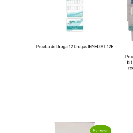
Prueba de Droga 12 Drogas INMEDIAT 12E
Pru
Kit
re
Promocion