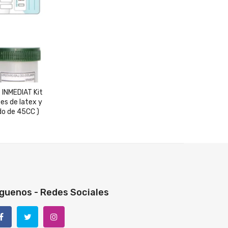
 INMEDIAT Kit
tes de latex y
do de 45CC )
guenos - Redes Sociales