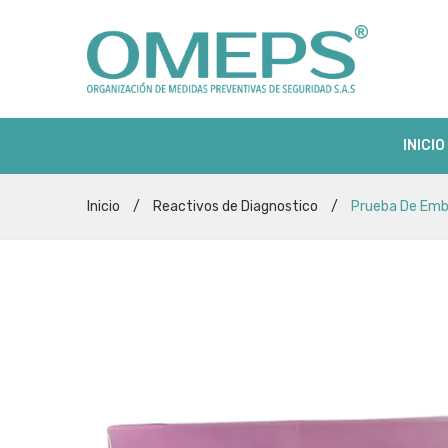
INICIO
Inicio
/
Reactivos de Diagnostico
/
Prueba De Emba