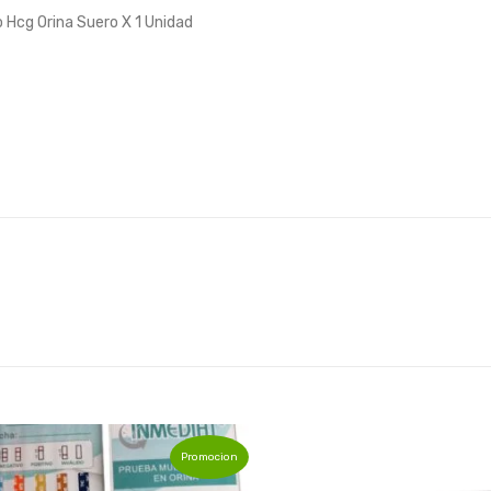
Hcg Orina Suero X 1 Unidad
Promocion