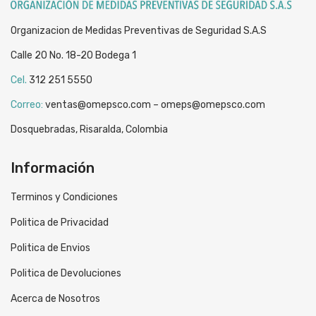
Organizacion de Medidas Preventivas de Seguridad S.A.S
Calle 20 No. 18-20 Bodega 1
Cel.
312 251 5550
Correo:
ventas@omepsco.com – omeps@omepsco.com
Dosquebradas, Risaralda, Colombia
Información
Terminos y Condiciones
Politica de Privacidad
Politica de Envios
Politica de Devoluciones
Acerca de Nosotros