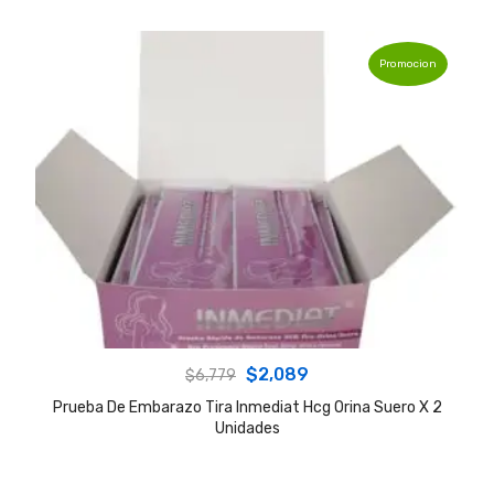
Promocion
Original
Current
$
2,089
$
6,779
price
price
Prueba De Embarazo Tira Inmediat Hcg Orina Suero X 2
Unidades
was:
is:
$6,779.
$2,089.