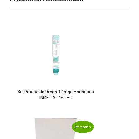
Kit Prueba de Droga 1 Droga Marihuana
INMEDIAT 1E THC
Promocion