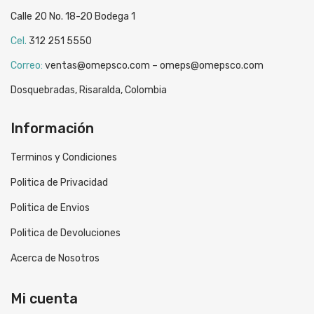
Calle 20 No. 18-20 Bodega 1
Cel.
312 251 5550
Correo:
ventas@omepsco.com – omeps@omepsco.com
Dosquebradas, Risaralda, Colombia
Información
Terminos y Condiciones
Politica de Privacidad
Politica de Envios
Politica de Devoluciones
Acerca de Nosotros
Mi cuenta