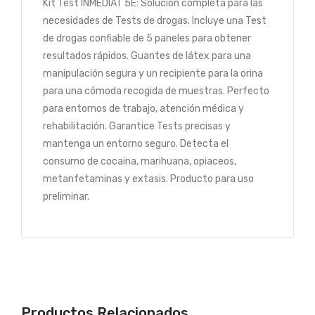
Kit Test INMEDIAT 5E: Solución completa para las
necesidades de Tests de drogas. Incluye una Test
de drogas confiable de 5 paneles para obtener
resultados rápidos. Guantes de látex para una
manipulación segura y un recipiente para la orina
para una cómoda recogida de muestras. Perfecto
para entornos de trabajo, atención médica y
rehabilitación. Garantice Tests precisas y
mantenga un entorno seguro. Detecta el
consumo de cocaina, marihuana, opiaceos,
metanfetaminas y extasis. Producto para uso
preliminar.
Productos Relacionados