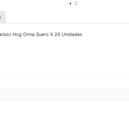
l
arazo Hcg Orina Suero X 20 Unidades