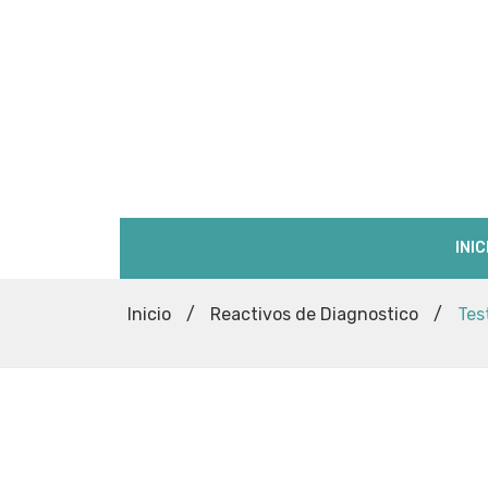
INIC
Inicio
/
Reactivos de Diagnostico
/
Tes