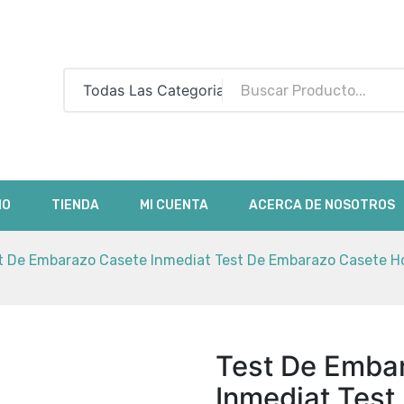
Todas Las Categorias
IO
TIENDA
MI CUENTA
ACERCA DE NOSOTROS
t De Embarazo Casete Inmediat Test De Embarazo Casete H
Test De Emba
Inmediat Tes