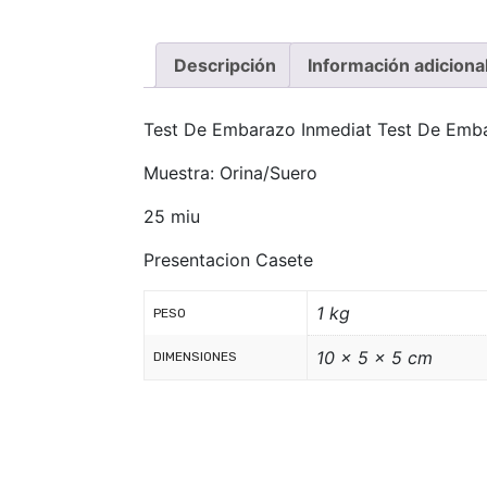
Descripción
Información adiciona
Test De Embarazo Inmediat Test De Emb
Muestra: Orina/Suero
25 miu
Presentacion Casete
1 kg
PESO
10 × 5 × 5 cm
DIMENSIONES