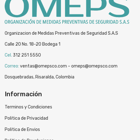
Organizacion de Medidas Preventivas de Seguridad S.A.S
Calle 20 No. 18-20 Bodega 1
Cel.
312 251 5550
Correo:
ventas@omepsco.com – omeps@omepsco.com
Dosquebradas, Risaralda, Colombia
Información
Terminos y Condiciones
Politica de Privacidad
Politica de Envios