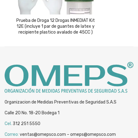
Prueba de Droga 12 Drogas INMEDIAT Kit
12E (incluye 1 par de guantes de latex y
recipiente plastico avalado de 45CC )
Organizacion de Medidas Preventivas de Seguridad S.A.S
Calle 20 No. 18-20 Bodega 1
Cel.
312 251 5550
Correo:
ventas@omepsco.com – omeps@omepsco.com